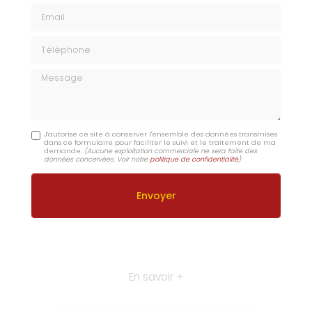
Email
Téléphone
Message
J'autorise ce site à conserver l'ensemble des données transmises
dans ce formulaire pour faciliter le suivi et le traitement de ma
demande.
(Aucune exploitation commerciale ne sera faite des
données concervées. Voir notre
politique de confidentialité
)
En savoir +