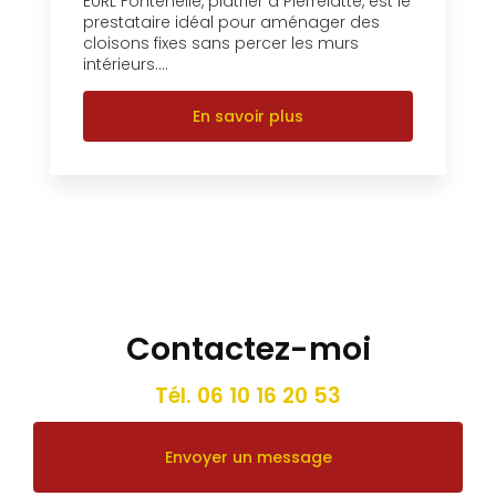
EURL Fontenelle, plâtrier à Pierrelatte, est le
prestataire idéal pour aménager des
cloisons fixes sans percer les murs
intérieurs....
En savoir plus
Contactez-moi
Tél.
06 10 16 20 53
Envoyer un message