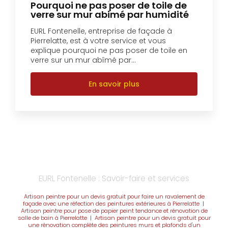
Pourquoi ne pas poser de toile de
verre sur mur abimé par humidité
EURL Fontenelle, entreprise de façade à
Pierrelatte, est à votre service et vous
explique pourquoi ne pas poser de toile en
verre sur un mur abîmé par...
En savoir plus
EURL Fontenelle : Savoir-faire et services
Artisan peintre pour un devis gratuit pour faire un ravalement de
façade avec une réfection des peintures extérieures à Pierrelatte
|
Artisan peintre pour pose de papier peint tendance et rénovation de
salle de bain à Pierrelatte
|
Artisan peintre pour un devis gratuit pour
une rénovation complète des peintures murs et plafonds d'un