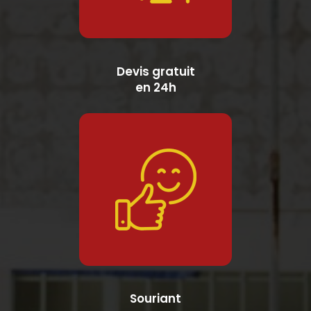
Devis gratuit
en 24h
Souriant