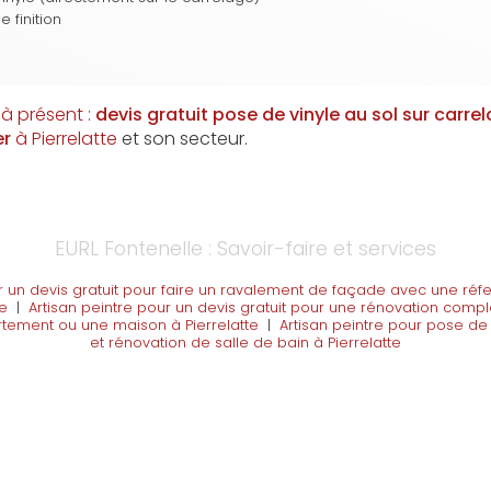
 finition
à présent :
devis gratuit
pose de vinyle au sol sur carr
er
à Pierrelatte
et son secteur.
EURL Fontenelle : Savoir-faire et services
r un devis gratuit pour faire un ravalement de façade avec une réf
te
|
Artisan peintre pour un devis gratuit pour une rénovation comp
rtement ou une maison à Pierrelatte
|
Artisan peintre pour pose de
et rénovation de salle de bain à Pierrelatte