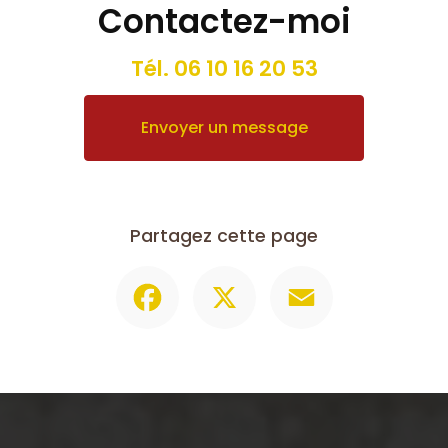
Contactez-moi
Tél.
06 10 16 20 53
Envoyer un message
Partagez cette page
Facebook
X
Email