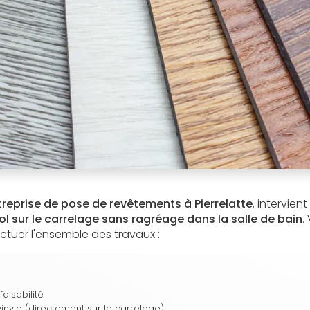
treprise de pose de revêtements à Pierrelatte
, intervien
ol sur le carrelage sans ragréage dans la salle de bain
.
ctuer l'ensemble des travaux :
aisabilité
inyle (directement sur le carrelage)