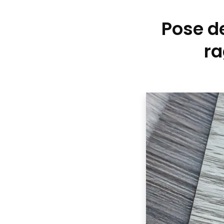
Pose de
ra