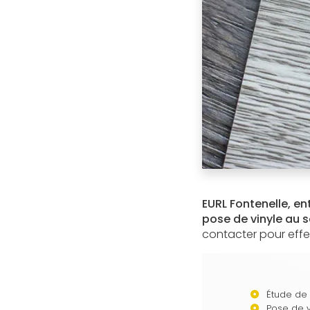
EURL Fontenelle, en
pose de vinyle au s
contacter pour effe
Étude de f
Pose de v