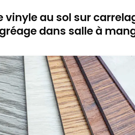
 vinyle au sol sur carrel
gréage dans salle à man