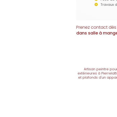
Travaux de
Prenez contact dès 
dans salle à mang
Artisan peintre pou
extérieures à Pierrelat
et plafonds d'un appa