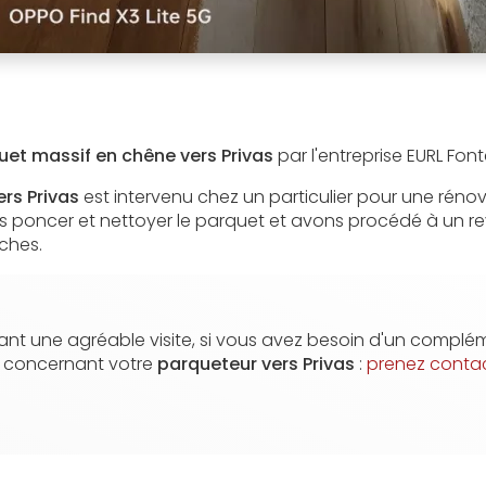
et massif en chêne vers Privas
par l'entreprise EURL Font
rs Privas
est intervenu chez un particulier pour une rén
s poncer et nettoyer le parquet et avons procédé à un r
ches.
nt une agréable visite, si vous avez besoin d'un complé
n concernant votre
parqueteur vers Privas
:
prenez conta