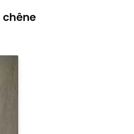
n chêne