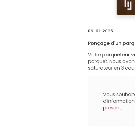
06-01-2025
Ponçage d'un parqu
Votre
parqueteur ve
parquet. Nous avon
saturateur en 3 cou
Vous souhaita
d'informatio
présent
.