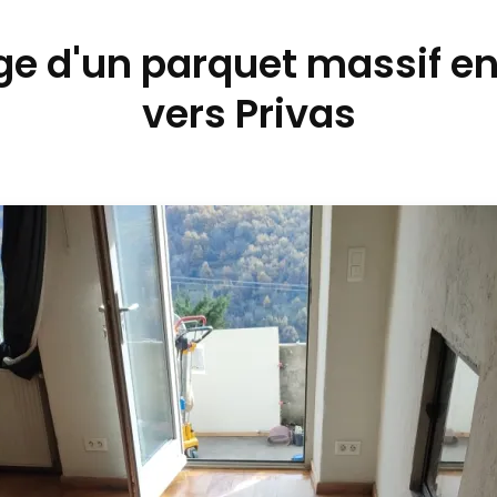
e d'un parquet massif e
vers Privas