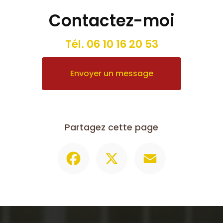
Contactez-moi
Tél.
06 10 16 20 53
Envoyer un message
Partagez cette page
Facebook
X
Email