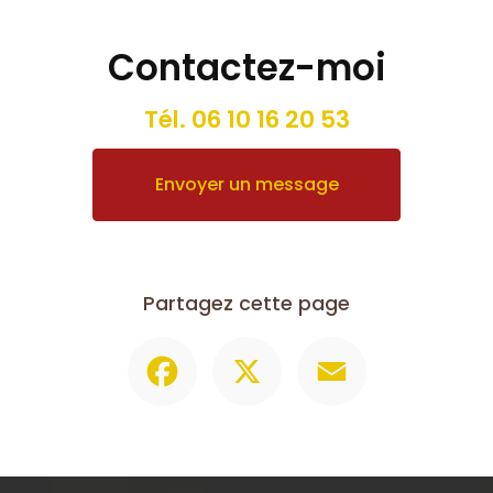
Contactez-moi
Tél.
06 10 16 20 53
Envoyer un message
Partagez cette page
Facebook
X
Email