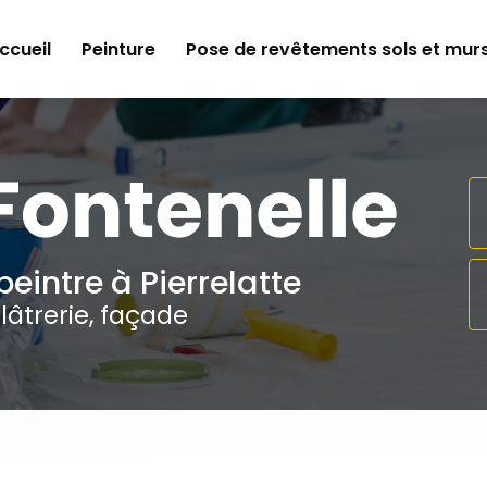
e
ccueil
Peinture
Pose de revêtements sols et mur
peintre à Pierrelatte
lâtrerie, façade