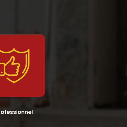
rofessionnel