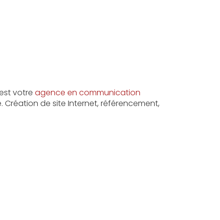
est votre
agence en communication
 Création de site Internet, référencement,