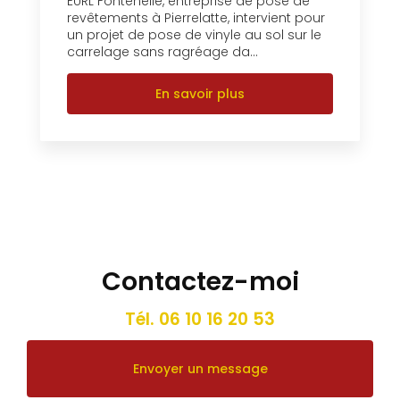
EURL Fontenelle, entreprise de pose de
revêtements à Pierrelatte, intervient pour
un projet de pose de vinyle au sol sur le
carrelage sans ragréage da...
En savoir plus
Contactez-moi
Tél.
06 10 16 20 53
Envoyer un message