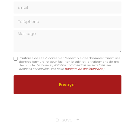
Email
Téléphone
Message
J'autorise ce site à conserver l'ensemble des données transmises
dans ce formulaire pour faciliter le suivi et le traitement de ma
demande.
(Aucune exploitation commerciale ne sera faite des
données concervées. Voir notre
politique de confidentialité
)
En savoir +