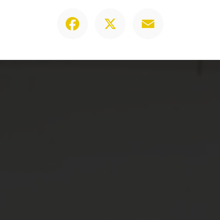
Facebook
X
Email