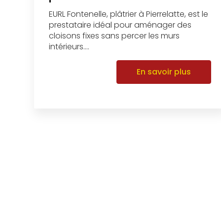
EURL Fontenelle, plâtrier à Pierrelatte, est le
prestataire idéal pour aménager des
cloisons fixes sans percer les murs
intérieurs....
En savoir plus