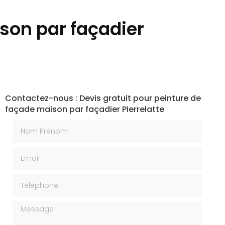
ison par façadier
Contactez-nous : Devis gratuit pour peinture de
façade maison par façadier Pierrelatte
Nom Prénom
Email
Téléphone
Message