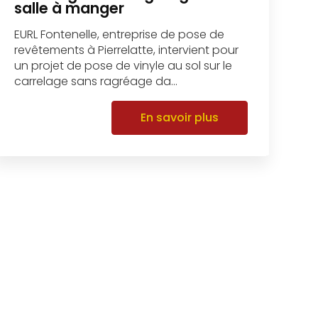
salle à manger
EURL Fontenelle, entreprise de pose de
revêtements à Pierrelatte, intervient pour
un projet de pose de vinyle au sol sur le
carrelage sans ragréage da...
En savoir plus