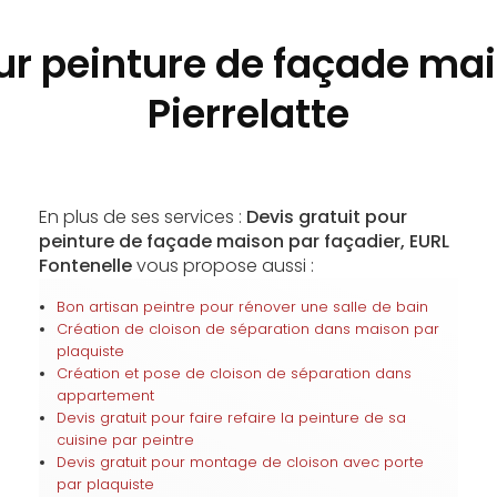
ur peinture de façade ma
Pierrelatte
En plus de ses services :
Devis gratuit pour
peinture de façade maison par façadier, EURL
Fontenelle
vous propose aussi :
Bon artisan peintre pour rénover une salle de bain
Création de cloison de séparation dans maison par
plaquiste
Création et pose de cloison de séparation dans
appartement
Devis gratuit pour faire refaire la peinture de sa
cuisine par peintre
Devis gratuit pour montage de cloison avec porte
par plaquiste