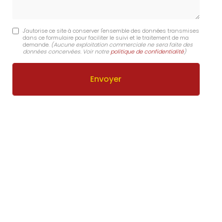
J'autorise ce site à conserver l'ensemble des données transmises
dans ce formulaire pour faciliter le suivi et le traitement de ma
demande.
(Aucune exploitation commerciale ne sera faite des
données concervées. Voir notre
politique de confidentialité
)