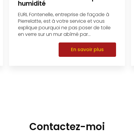
humidité
EURL Fontenelle, entreprise de façade à
Pierrelatte, est à votre service et vous
explique pourquoi ne pas poser de toile
en verre sur un mur abîmé par...
En savoir plus
Contactez-moi