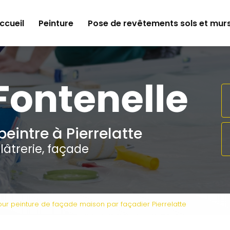
e
ccueil
Peinture
Pose de revêtements sols et mur
peintre à Pierrelatte
lâtrerie, façade
pour peinture de façade maison par façadier Pierrelatte