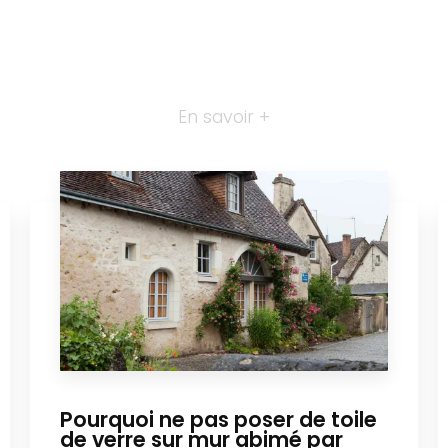
En savoir +
Pourquoi ne pas poser de toile
de verre sur mur abimé par