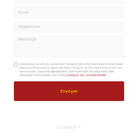
Email
Téléphone
Message
J'autorise ce site à conserver l'ensemble des données transmises
dans ce formulaire pour faciliter le suivi et le traitement de ma
demande.
(Aucune exploitation commerciale ne sera faite des
données concervées. Voir notre
politique de confidentialité
)
En savoir +