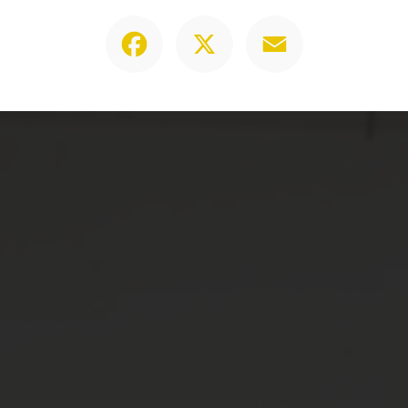
Facebook
X
Email