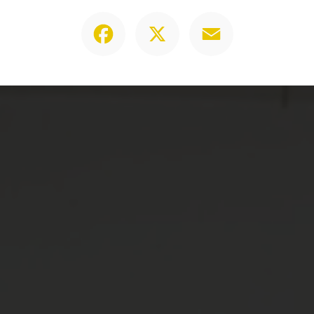
Facebook
X
Email