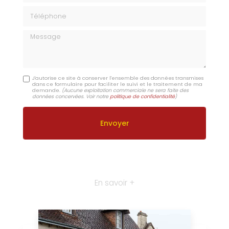
Téléphone
Message
J'autorise ce site à conserver l'ensemble des données transmises
dans ce formulaire pour faciliter le suivi et le traitement de ma
demande.
(Aucune exploitation commerciale ne sera faite des
données concervées. Voir notre
politique de confidentialité
)
En savoir +