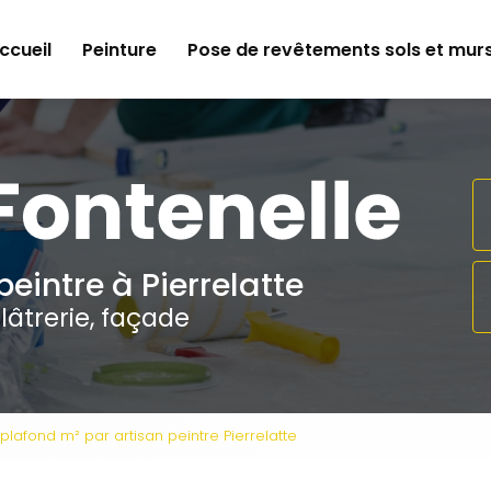
e
ccueil
Peinture
Pose de revêtements sols et mur
peintre à Pierrelatte
lâtrerie, façade
 plafond m² par artisan peintre Pierrelatte