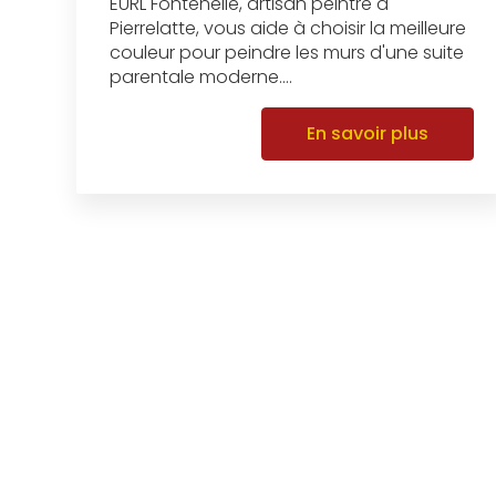
EURL Fontenelle, artisan peintre à
Pierrelatte, vous aide à choisir la meilleure
couleur pour peindre les murs d'une suite
parentale moderne....
En savoir plus