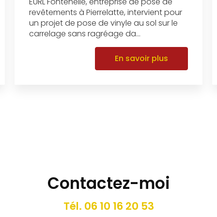
EURL Fontenelle, entreprise de pose de
revêtements à Pierrelatte, intervient pour
un projet de pose de vinyle au sol sur le
carrelage sans ragréage da...
En savoir plus
Contactez-moi
Tél.
06 10 16 20 53