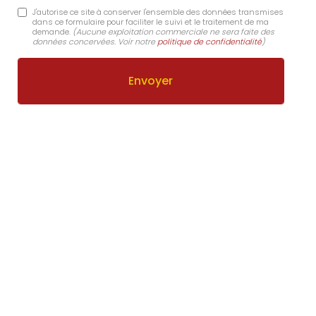
J'autorise ce site à conserver l'ensemble des données transmises
dans ce formulaire pour faciliter le suivi et le traitement de ma
demande.
(Aucune exploitation commerciale ne sera faite des
données concervées. Voir notre
politique de confidentialité
)