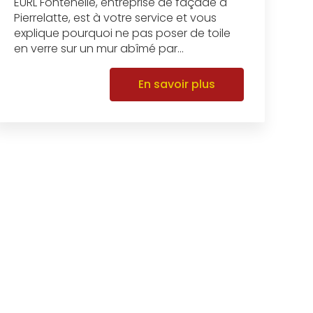
EURL Fontenelle, entreprise de façade à
Pierrelatte, est à votre service et vous
explique pourquoi ne pas poser de toile
en verre sur un mur abîmé par...
En savoir plus