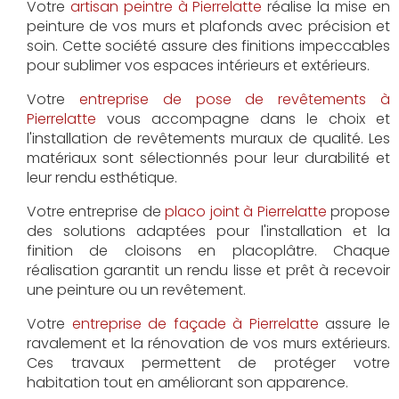
Votre
artisan peintre à Pierrelatte
réalise la mise en
peinture de vos murs et plafonds avec précision et
soin. Cette société assure des finitions impeccables
pour sublimer vos espaces intérieurs et extérieurs.
Votre
entreprise de pose de revêtements à
Pierrelatte
vous accompagne dans le choix et
l'installation de revêtements muraux de qualité. Les
matériaux sont sélectionnés pour leur durabilité et
leur rendu esthétique.
Votre entreprise de
placo joint à Pierrelatte
propose
des solutions adaptées pour l'installation et la
finition de cloisons en placoplâtre. Chaque
réalisation garantit un rendu lisse et prêt à recevoir
une peinture ou un revêtement.
Votre
entreprise de façade à Pierrelatte
assure le
ravalement et la rénovation de vos murs extérieurs.
Ces travaux permettent de protéger votre
habitation tout en améliorant son apparence.