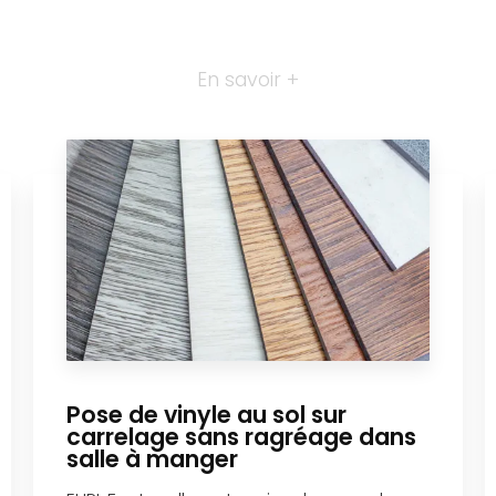
En savoir +
Pose de vinyle au sol sur
carrelage sans ragréage dans
salle à manger