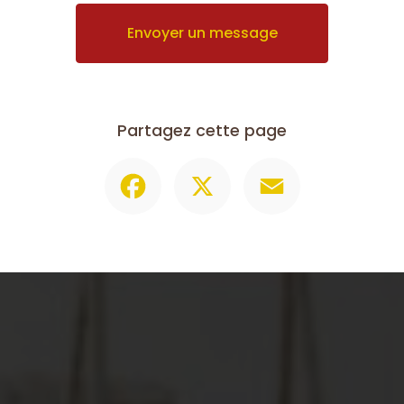
Envoyer un message
Partagez cette page
Facebook
X
Email