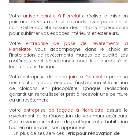
Votre
artisan peintre à Pierrelatte
réalise la mise en
peinture de vos murs et plafonds avec précision et
soin. Cette société assure des finitions impeccables
pour sublimer vos espaces intérieurs et extérieurs.
Votre
entreprise de pose de revêtements à
Pierrelatte
vous accompagne dans le choix et
l'installation de revêtements muraux de qualité. Les
matériaux sont sélectionnés pour leur durabilité et
leur rendu esthétique.
Votre entreprise de
placo joint à Pierrelatte
propose
des solutions adaptées pour l'installation et la finition
de cloisons en placoplâtre. Chaque réalisation
garantit un rendu lisse et prêt à recevoir une peinture
ou un revêtement.
Votre
entreprise de façade à Pierrelatte
assure le
ravalement et la rénovation de vos murs extérieurs.
Ces travaux permettent de protéger votre habitation
tout en améliorant son apparence.
En plus de ses services :
Prix pour rénovation de