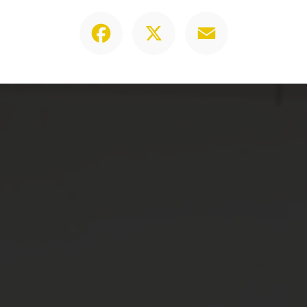
Facebook
X
Email