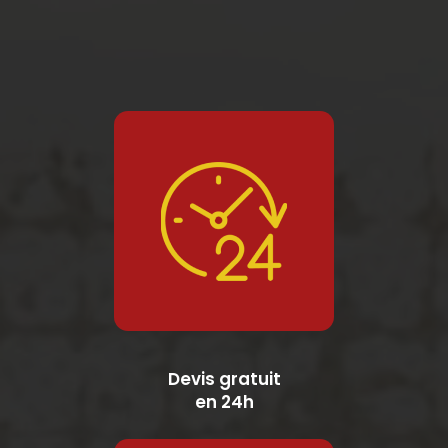
Devis gratuit
en 24h