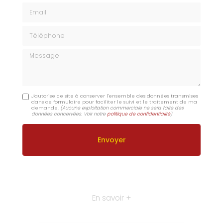
Email
Téléphone
Message
J'autorise ce site à conserver l'ensemble des données transmises
dans ce formulaire pour faciliter le suivi et le traitement de ma
demande.
(Aucune exploitation commerciale ne sera faite des
données concervées. Voir notre
politique de confidentialité
)
En savoir +