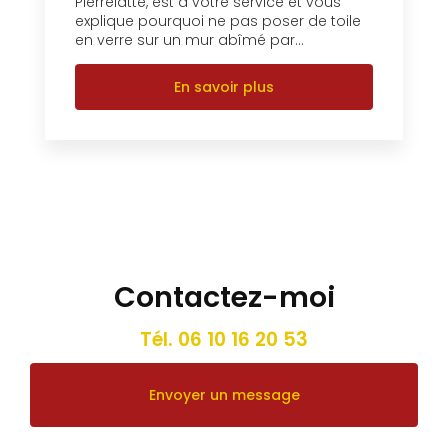
Pierrelatte, est à votre service et vous
explique pourquoi ne pas poser de toile
en verre sur un mur abîmé par...
En savoir plus
Contactez-moi
Tél.
06 10 16 20 53
Envoyer un message