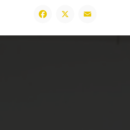
Facebook
X
Email