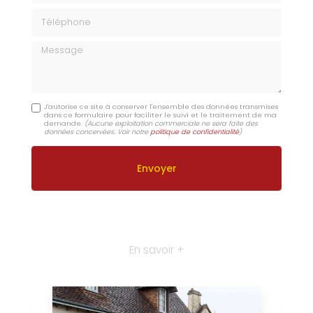
Téléphone
Message
J'autorise ce site à conserver l'ensemble des données transmises
dans ce formulaire pour faciliter le suivi et le traitement de ma
demande.
(Aucune exploitation commerciale ne sera faite des
données concervées. Voir notre
politique de confidentialité
)
En savoir +