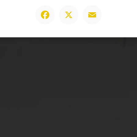
Facebook
X
Email