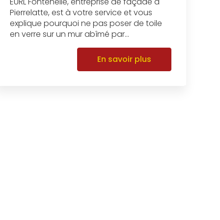
EURL Fontenelle, entreprise de façade à
Pierrelatte, est à votre service et vous
explique pourquoi ne pas poser de toile
en verre sur un mur abîmé par...
En savoir plus