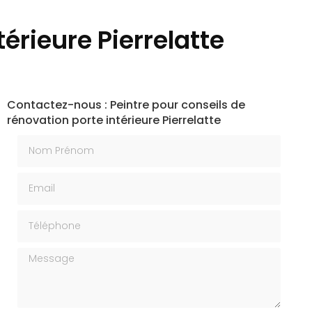
érieure Pierrelatte
Contactez-nous : Peintre pour conseils de
rénovation porte intérieure Pierrelatte
Nom Prénom
Email
Téléphone
Message