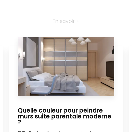
En savoir +
Quelle couleur pour peindre
murs suite parentale moderne
?