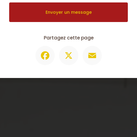
Envoyer un message
Partagez cette page
Facebook
X
Email