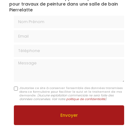
pour travaux de peinture dans une salle de bain
Pierrelatte
Nom Prénom
Email
Téléphone
Message
J'autorise ce site à conserver l'ensemble des données transmises
dans ce formulaire pour faciliter le suivi et le traitement de ma
demande.
(Aucune exploitation commerciale ne sera faite des
données concervées. Voir notre
politique de confidentialité
)