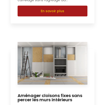
carrelage sans ragréage da...
En savoir plus
Aménager cloisons fixes sans
percer les murs intérieurs