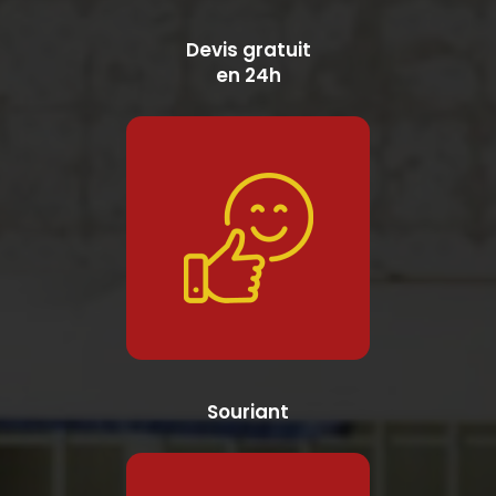
Devis gratuit
en 24h
Souriant