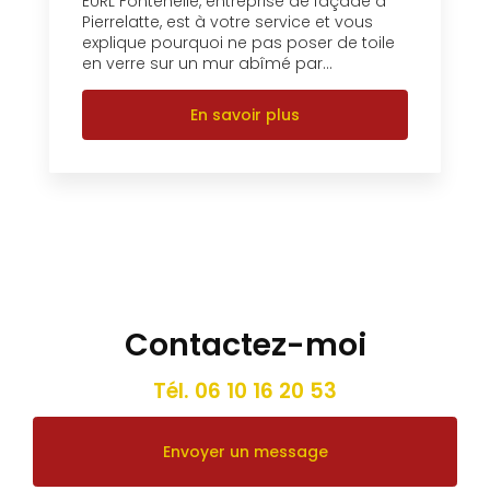
EURL Fontenelle, entreprise de façade à
Pierrelatte, est à votre service et vous
explique pourquoi ne pas poser de toile
en verre sur un mur abîmé par...
En savoir plus
Contactez-moi
Tél.
06 10 16 20 53
Envoyer un message