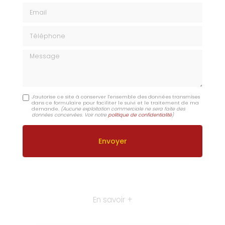
Email
Téléphone
Message
J'autorise ce site à conserver l'ensemble des données transmises
dans ce formulaire pour faciliter le suivi et le traitement de ma
demande.
(Aucune exploitation commerciale ne sera faite des
données concervées. Voir notre
politique de confidentialité
)
En savoir +