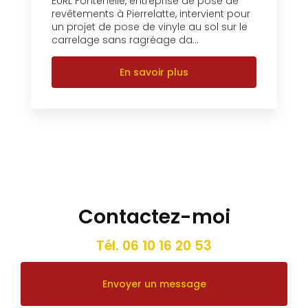
EURL Fontenelle, entreprise de pose de
revêtements à Pierrelatte, intervient pour
un projet de pose de vinyle au sol sur le
carrelage sans ragréage da...
En savoir plus
Contactez-moi
Tél.
06 10 16 20 53
Envoyer un message