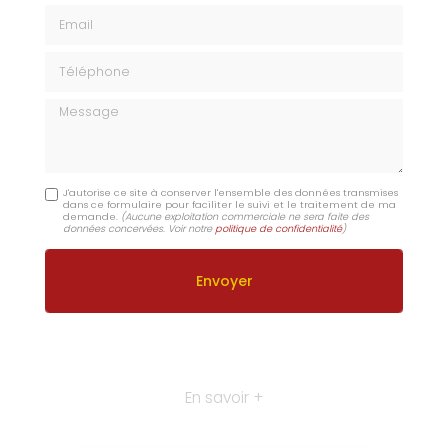
Email
Téléphone
Message
J'autorise ce site à conserver l'ensemble des données transmises
dans ce formulaire pour faciliter le suivi et le traitement de ma
demande.
(Aucune exploitation commerciale ne sera faite des
données concervées. Voir notre
politique de confidentialité
)
En savoir +