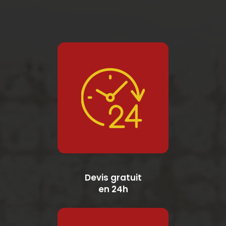
Devis gratuit
en 24h