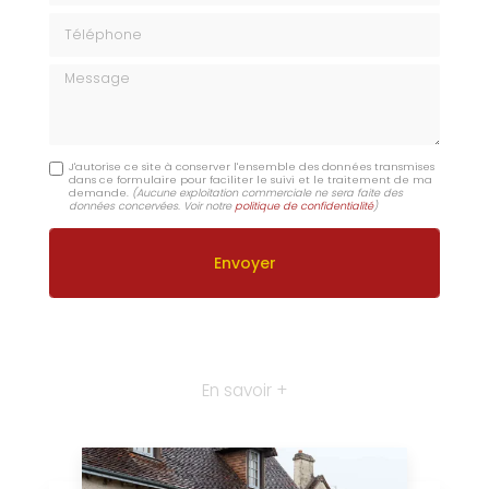
Téléphone
Message
J'autorise ce site à conserver l'ensemble des données transmises
dans ce formulaire pour faciliter le suivi et le traitement de ma
demande.
(Aucune exploitation commerciale ne sera faite des
données concervées. Voir notre
politique de confidentialité
)
En savoir +