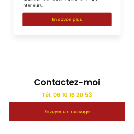
intérieurs....
En savoir plus
Contactez-moi
Tél.
06 10 16 20 53
Envoyer un message