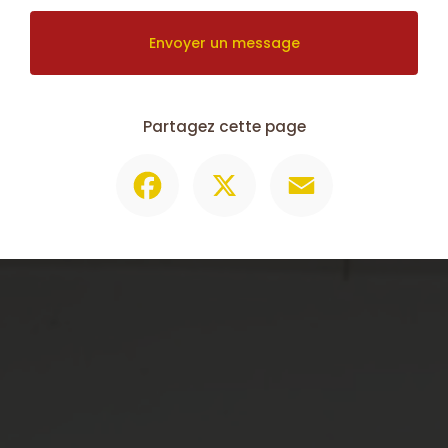
Envoyer un message
Partagez cette page
Facebook
X
Email