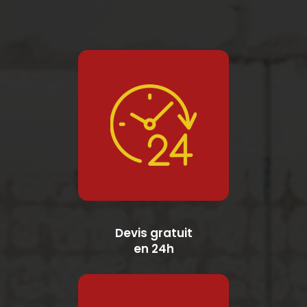
Devis gratuit
en 24h