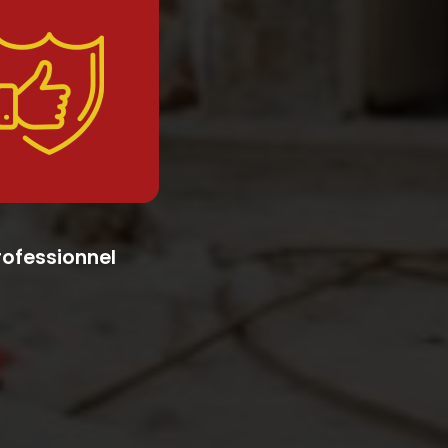
rofessionnel