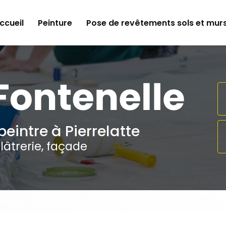
e
ccueil
Peinture
Pose de revêtements sols et mur
peintre à Pierrelatte
lâtrerie, façade