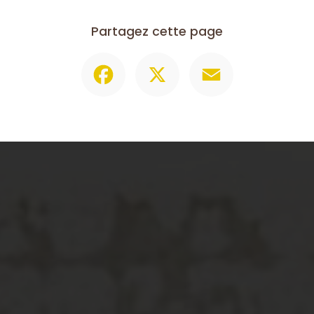
Partagez cette page
Facebook
X
Email