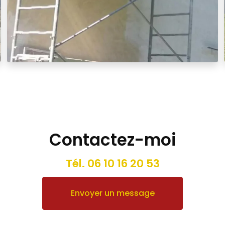
Contactez-moi
Tél.
06 10 16 20 53
Envoyer un message