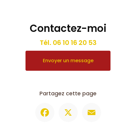
Contactez-moi
Tél.
06 10 16 20 53
Envoyer un message
Partagez cette page
Facebook
X
Email