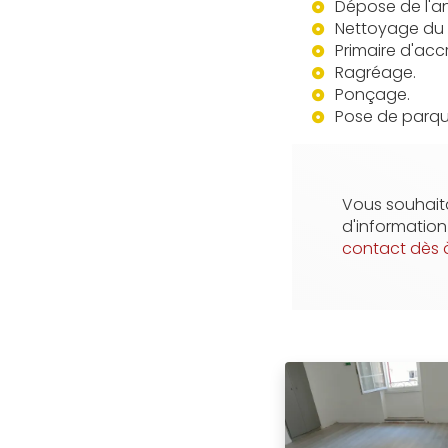
Dépose de l'a
Nettoyage du 
Primaire d'ac
Ragréage.
Ponçage.
Pose de parque
Vous souhaita
d'informatio
contact dès 