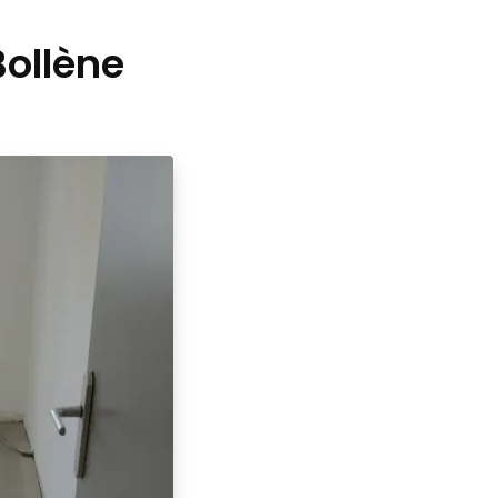
Bollène