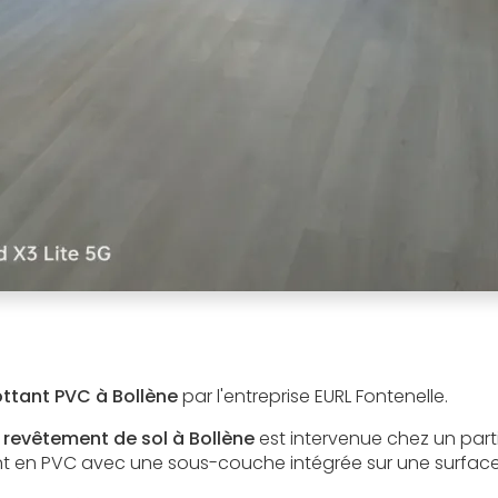
ottant PVC à Bollène
par l'entreprise EURL Fontenelle.
revêtement de sol à Bollène
est intervenue chez un parti
nt en PVC avec une sous-couche intégrée sur une surface