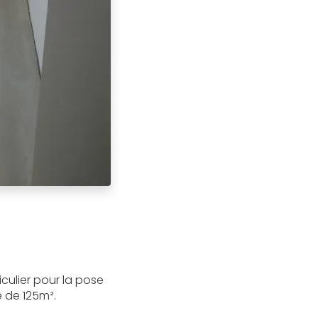
culier pour la pose
 de 125m².