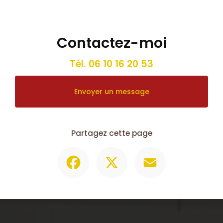
Contactez-moi
Tél.
06 10 16 20 53
Envoyer un message
Partagez cette page
Facebook
X
Email